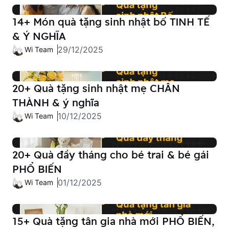
14+ Món quà tặng sinh nhật bố TINH TẾ
& Ý NGHĨA
29/12/2025
Wi Team
20+ Quà tặng sinh nhật mẹ CHÂN
THÀNH & ý nghĩa
10/12/2025
Wi Team
20+ Quà đầy tháng cho bé trai & bé gái
PHỔ BIẾN
01/12/2025
Wi Team
15+ Quà tặng tân gia nhà mới PHỔ BIẾN,