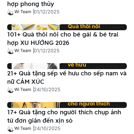
hợp phong thủy
01/12/2025
Wi Team
101+ Quà thôi nôi cho bé gái & bé trai
hợp XU HƯỚNG 2026
01/12/2025
Wi Team
21+ Quà tặng sếp về hưu cho sếp nam và
nữ CẢM XÚC
24/10/2025
Wi Team
17+ Quà tặng cho người thích chụp ảnh
từ đơn giản đến xịn sò
24/10/2025
Wi Team