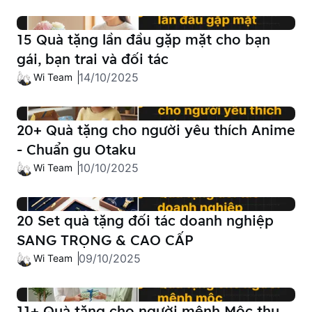
15 Quà tặng lần đầu gặp mặt cho bạn
gái, bạn trai và đối tác
14/10/2025
Wi Team
20+ Quà tặng cho người yêu thích Anime
- Chuẩn gu Otaku
10/10/2025
Wi Team
20 Set quà tặng đối tác doanh nghiệp
SANG TRỌNG & CAO CẤP
09/10/2025
Wi Team
11+ Quà tặng cho người mệnh Mộc thu