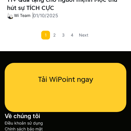
hút sự TÍCH CỰC
01/10/2025
Wi Team
1
2
3
4
Next
Tải WiPoint ngay
Về chúng tôi
Điều khoản sử dụng
Chính sách bảo mật